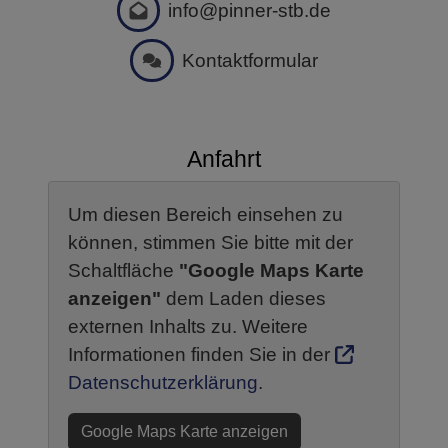
Schaltfläche
"Google Maps Karte
anzeigen"
dem Laden dieses
externen Inhalts zu. Weitere
Informationen finden Sie in der
Datenschutzerklärung
.
Google Maps Karte anzeigen
Quicklinks
Datenschutz
Impressum
Kontakt