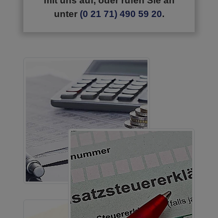
mit uns auf, oder rufen Sie an
unter
(0 21 71) 490 59 20
.