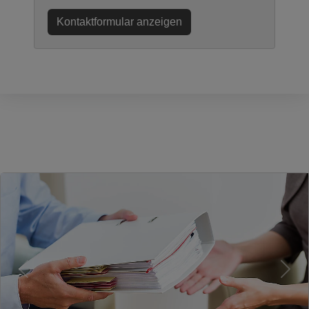
Kontaktformular anzeigen
Kontakt
Steuerkanzlei Pinner