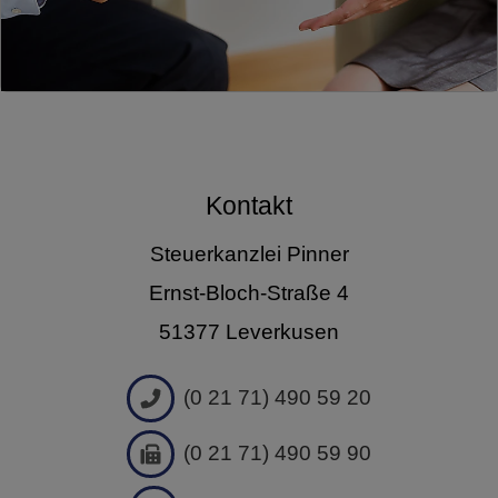
Ernst-Bloch-Straße 4
51377 Leverkusen
(0 21 71) 490 59 20
(0 21 71) 490 59 90
info@pinner-stb.de
Kontaktformular
Anfahrt
Um diesen Bereich einsehen zu
können, stimmen Sie bitte mit der